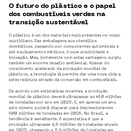
O futuro do plástico e o papel
dos combustíveis verdes na
transição sustentável
O plástico é um dos materiais mais presentes no nosso
quotidiano. Das embalagens aos utensílios
domésticos, passando por componentes automóveis e
até equipamentos médicos, trouxe praticidade e
inovação. Mas, juntamente com estas vantagens, surgiu
também um enorme desafio ambiental. Apesar do
crescimento acelerado da produção mundial de
plásticos, a tecnologia já permite dar uma nova vida a
estes resíduos através da conversão em combustíveis.
De acordo com estimativas recentes, a produção
mundial de plástico deverá ultrapassar as 460 milhões
de toneladas por ano em 2025. E, em apenas um ano,
este número poderá disparar para impressionantes
600 milhões de toneladas em 2026. No Brasil, a
tendência é semelhante. A expectativa é que a
produção ultrapasse 4,6 milhões de toneladas anuais
em 2025, chegando a 5,9 milhões de toneladas em