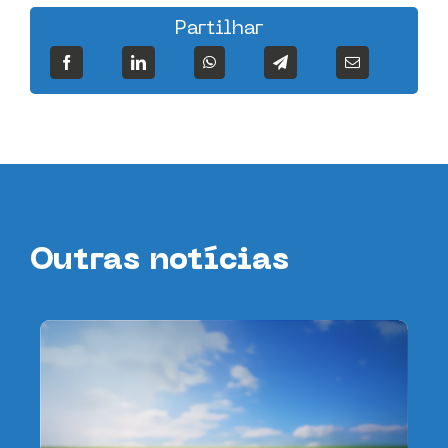
Partilhar
Outras notícias
da