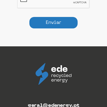
Enviar
geral@edenergy.pt