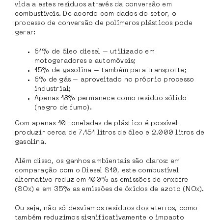
vida a estes resíduos através da conversão em
combustíveis. De acordo com dados do setor, o
processo de conversão de polímeros plásticos pode
gerar:
61% de óleo diesel – utilizado em
motogeradores e automóveis;
15% de gasolina – também para transporte;
6% de gás – aproveitado no próprio processo
industrial;
Apenas 18% permanece como resíduo sólido
(negro de fumo).
Com apenas 10 toneladas de plástico é possível
produzir cerca de 7.151 litros de óleo e 2.000 litros de
gasolina.
Além disso, os ganhos ambientais são claros: em
comparação com o Diesel S10, este combustível
alternativo reduz em 100% as emissões de enxofre
(SOx) e em 35% as emissões de óxidos de azoto (NOx).
Ou seja, não só desviamos resíduos dos aterros, como
também reduzimos significativamente o impacto