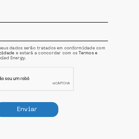
s seus dados serão tratados em conformidade com
acidade
e estará a concordar com os
Termos e
cled Energy.
Enviar