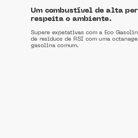
Um combustível de alta pe
respeita o ambiente.
Supere expetativas com a Eco Gasolina
de resíduos de RSI com uma octanage
gasolina comum.