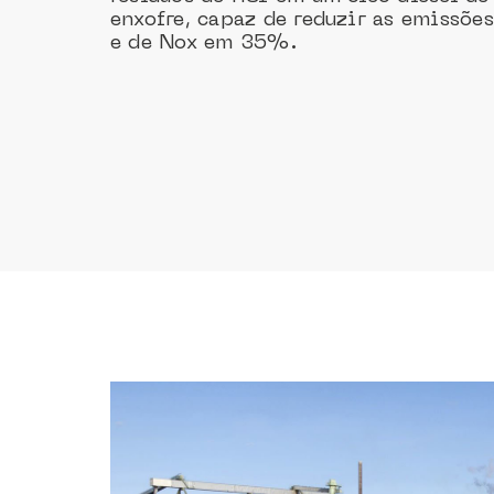
enxofre, capaz de reduzir as emissõ
e de Nox em 35%.