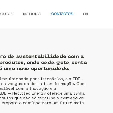
ODUTOS
NOTÍCIAS
CONTACTOS
EN
uro da sustentabilidade com a
produtos, onde cada gota conta
é uma nova oportunidade.
impulsionada por visionários, e a EDE –
á na vanguarda dessa transformação. Com
alável com a inovação e a
EDE – Recycled Energy oferece uma linha
odutos que não só redefine o mercado de
 prepara o caminho para um futuro mais