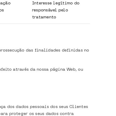
lação
Interesse legítimo do
os
responsável pelo
tratamento
prossecução das finalidades definidas no
efeito através da nossa página Web, ou
ça dos dados pessoais dos seus Clientes
ara proteger os seus dados contra