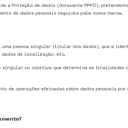
ade e Proteção de dados (doravante PPPD), pretendemos
mento de dados pessoais seguidos pela nossa marca.
uma pessoa singular (titular dos dados), que a ident
 dados de localização, etc.
 singular ou coletiva que determina as finalidades d
to de operações efetuadas sobre dados pessoais por
tamento?