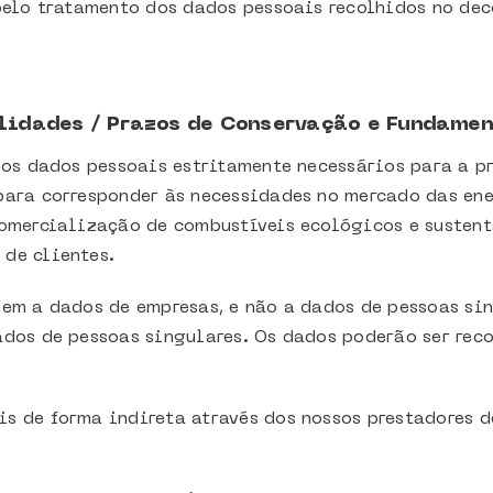
pelo tratamento dos dados pessoais recolhidos no deco
alidades / Prazos de Conservação e Fundamen
 os dados pessoais estritamente necessários para a p
ara corresponder às necessidades no mercado das ene
omercialização de combustíveis ecológicos e sustentá
de clientes.
em a dados de empresas, e não a dados de pessoas si
dos de pessoas singulares. Os dados poderão ser rec
 de forma indireta através dos nossos prestadores d