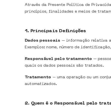
Através da Presente Política de Privacid
princípios, finalidades e meios de trata
1. Principais Definições
Dados pessoais
– informação relativa a 
Exemplos: nome, número de identificação,
Responsável pelo tratamento
– pessoa
quais os dados pessoais são tratados.
Tratamento
– uma operação ou um conjun
automatizados.
2. Quem é o Responsável pelo tra