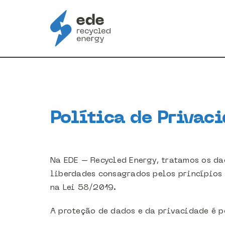
Skip
to
content
Política de Privac
Na EDE – Recycled Energy, tratamos os dad
liberdades consagrados pelos princípios
na Lei 58/2019.
A proteção de dados e da privacidade é p