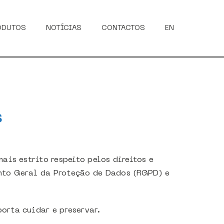
ODUTOS
NOTÍCIAS
CONTACTOS
EN
s
ais estrito respeito pelos direitos e
nto Geral da Proteção de Dados (RGPD) e
orta cuidar e preservar.