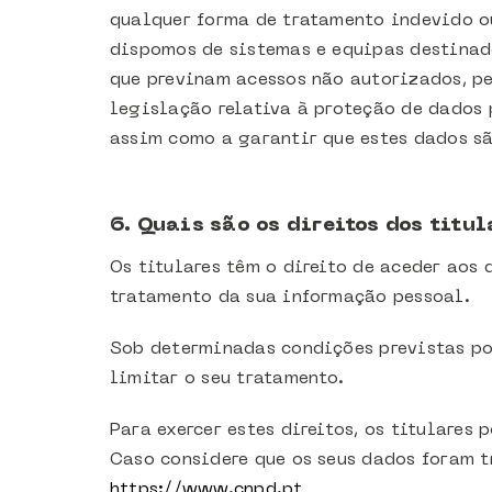
qualquer forma de tratamento indevido ou
dispomos de sistemas e equipas destinad
que previnam acessos não autorizados, pe
legislação relativa à proteção de dados 
assim como a garantir que estes dados s
6. Quais são os direitos dos titul
Os titulares têm o direito de aceder aos
tratamento da sua informação pessoal.
Sob determinadas condições previstas po
limitar o seu tratamento.
Para exercer estes direitos, os titulares
Caso considere que os seus dados foram t
https://www.cnpd.pt