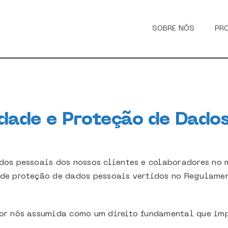
SOBRE NÓS
PR
idade e Proteção de Dado
os pessoais dos nossos clientes e colaboradores no m
 de proteção de dados pessoais vertidos no Regulame
or nós assumida como um direito fundamental que imp