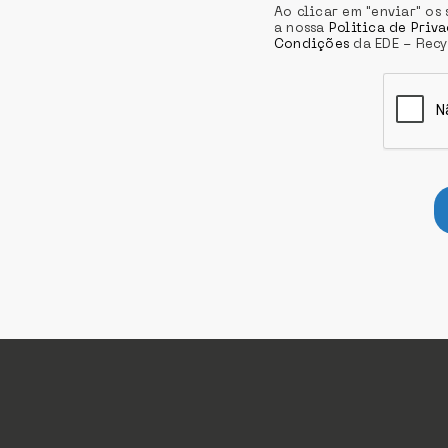
Ao clicar em "enviar" o
a nossa
Politica de Priv
Condições
da EDE - Recy