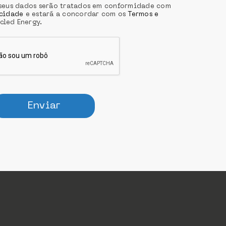
s seus dados serão tratados em conformidade com
acidade
e estará a concordar com os
Termos e
cled Energy.
Enviar