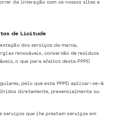
rrer da interação com os nossos sites e
tos de Licitude
restação dos serviços da marca,
rgias renováveis, conversão de resíduos
veis, o que para efeitos desta PPPD
ngulares, pelo que esta PPPD aplicar-se-á
olhidos diretamente, presencialmente ou
e serviços que lhe prestam serviços em