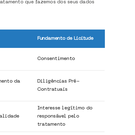
ratamento que fazemos dos seus dados
Fundamento de Licitude
Consentimento
mento da
Diligências Pré-
Contratuais
Interesse legítimo do
nalidade
responsável pelo
tratamento