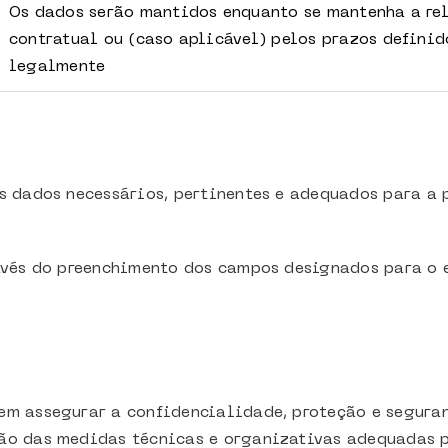
Os dados serão mantidos enquanto se mantenha a re
contratual ou (caso aplicável) pelos prazos definid
legalmente
s dados necessários, pertinentes e adequados para a 
avés do preenchimento dos campos designados para o 
em assegurar a confidencialidade, proteção e seguran
ão das medidas técnicas e organizativas adequadas p