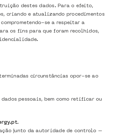
ruição destes dados. Para o efeito,
os, criando e atualizando procedimentos
, comprometendo-se a respeitar a
ara os fins para que foram recolhidos,
idencialidade.
eterminadas circunstâncias opor-se ao
 dados pessoais, bem como retificar ou
rgy.pt
.
ação junto da autoridade de controlo –