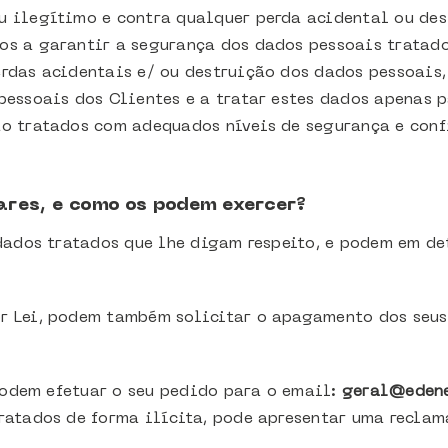
 ilegítimo e contra qualquer perda acidental ou dest
os a garantir a segurança dos dados pessoais tratad
rdas acidentais e/ ou destruição dos dados pessoais
pessoais dos Clientes e a tratar estes dados apenas p
ão tratados com adequados níveis de segurança e conf
ares, e como os podem exercer?
 dados tratados que lhe digam respeito, e podem em d
r Lei, podem também solicitar o apagamento dos seus
 podem efetuar o seu pedido para o email:
geral@edene
ratados de forma ilícita, pode apresentar uma reclam