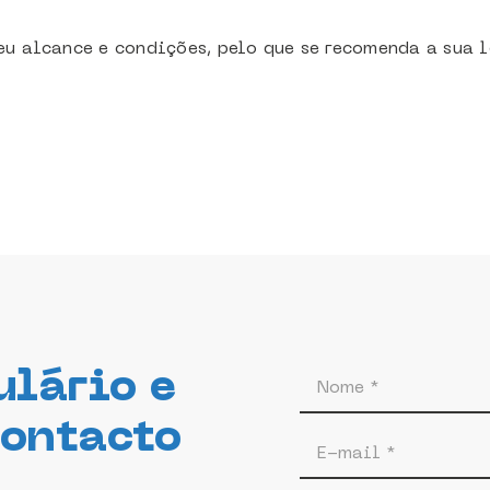
eu alcance e condições, pelo que se recomenda a sua l
ulário e
contacto