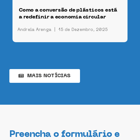
Como a conversão de plásticos está
a redefinir a economia circular
Andreia Arenga
|
15 de Dezembro, 2025
MAIS NOTÍCIAS
Preencha o formulário e