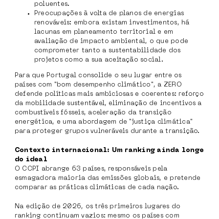
poluentes.
Preocupações à volta de planos de energias
renováveis: embora existam investimentos, há
lacunas em planeamento territorial e em
avaliação de impacto ambiental, o que pode
comprometer tanto a sustentabilidade dos
projetos como a sua aceitação social.
Para que Portugal consolide o seu lugar entre os
países com "bom desempenho climático", a ZERO
defende políticas mais ambiciosas e coerentes: reforço
da mobilidade sustentável, eliminação de incentivos a
combustíveis fósseis, aceleração da transição
energética, e uma abordagem de "justiça climática"
para proteger grupos vulneráveis durante a transição.
Contexto internacional: Um ranking ainda longe
do ideal
O CCPI abrange 63 países, responsáveis pela
esmagadora maioria das emissões globais, e pretende
comparar as práticas climáticas de cada nação.
Na edição de 2026, os três primeiros lugares do
ranking continuam vazios: mesmo os países com