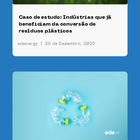
Caso de estudo: Indústrias que já
beneficiam da conversão de
resíduos plásticos
edenergy
|
29 de Dezembro, 2025
e