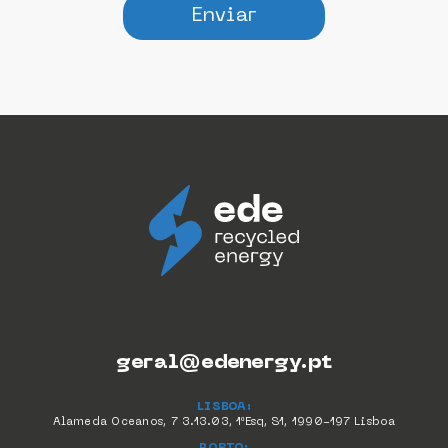
Enviar
geral@edenergy.pt
LISBOA:
Alameda Oceanos, 7 3.13.03, 1ºEsq, S1, 1990-197 Lisboa