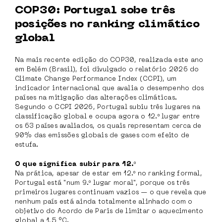
COP30: Portugal sobe três
posições no ranking climático
global
Na mais recente edição do COP30, realizada este ano
em Belém (Brasil), foi divulgado o relatório 2026 do
Climate Change Performance Index (CCPI), um
indicador internacional que avalia o desempenho dos
países na mitigação das alterações climáticas.
Segundo o CCPI 2026, Portugal subiu três lugares na
classificação global e ocupa agora o 12.º lugar entre
os 63 países avaliados, os quais representam cerca de
90% das emissões globais de gases com efeito de
estufa.
O que significa subir para 12.º
Na prática, apesar de estar em 12.º no ranking formal,
Portugal está "num 9.º lugar moral", porque os três
primeiros lugares continuam vazios — o que revela que
nenhum país está ainda totalmente alinhado com o
objetivo do Acordo de Paris de limitar o aquecimento
global a 1,5 °C.