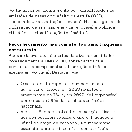
Portugal foi particularmente bem classificado nas
emissões de gases com efeito de estufa (GEE),
recebendo uma avaliação "elevada". Nas categorias de
utilização da energia, energia renovável e política
climática, a classificação foi "média".
Reconhecimento mas com alertas para fraquezas
estruturais
Apesar do avanço, há alertas de diversas entidades,
nomeadamente a ONG ZERO, sobre factos que
continuam a comprometer a transição climática
efetiva em Portugal. Destacam-se:
O setor dos transportes, que continua a
aumentar emissões: em 2023 registou um
crescimento de 7% e, em 2022, foi responsável
por cerca de 29% do total das emissões
nacionais.
A persistência de subsídios e isenções fiscais
aos combustíveis fósseis, o que enfraquece o
"sinal de preço do carbono", um mecanismo
essencial para desincentivar combustíveis