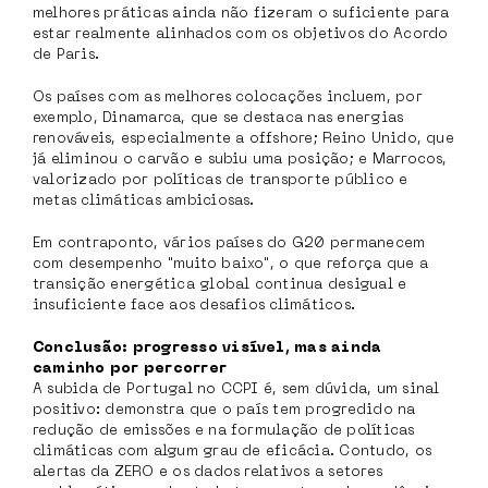
melhores práticas ainda não fizeram o suficiente para
estar realmente alinhados com os objetivos do Acordo
de Paris.
Os países com as melhores colocações incluem, por
exemplo, Dinamarca, que se destaca nas energias
renováveis, especialmente a offshore; Reino Unido, que
já eliminou o carvão e subiu uma posição; e Marrocos,
valorizado por políticas de transporte público e
metas climáticas ambiciosas.
Em contraponto, vários países do G20 permanecem
com desempenho "muito baixo", o que reforça que a
transição energética global continua desigual e
insuficiente face aos desafios climáticos.
Conclusão: progresso visível, mas ainda
caminho por percorrer
A subida de Portugal no CCPI é, sem dúvida, um sinal
positivo: demonstra que o país tem progredido na
redução de emissões e na formulação de políticas
climáticas com algum grau de eficácia. Contudo, os
alertas da ZERO e os dados relativos a setores