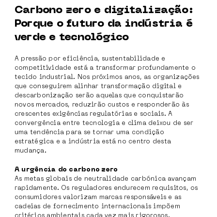
Carbono zero e digitalização:
Porque o futuro da indústria é
verde e tecnológico
A pressão por eficiência, sustentabilidade e
competitividade está a transformar profundamente o
tecido industrial. Nos próximos anos, as organizações
que conseguirem alinhar transformação digital e
descarbonização serão aquelas que conquistarão
novos mercados, reduzirão custos e responderão às
crescentes exigências regulatórias e sociais. A
convergência entre tecnologia e clima deixou de ser
uma tendência para se tornar uma condição
estratégica e a indústria está no centro desta
mudança.
A urgência do carbono zero
As metas globais de neutralidade carbónica avançam
rapidamente. Os reguladores endurecem requisitos, os
consumidores valorizam marcas responsáveis e as
cadeias de fornecimento internacionais impõem
critérios ambientais cada vez mais rigorosos.