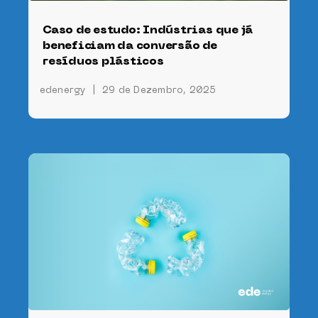
Caso de estudo: Indústrias que já
beneficiam da conversão de
resíduos plásticos
edenergy
|
29 de Dezembro, 2025
e