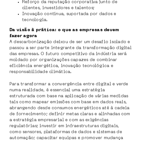
Reforço da reputação corporativa junto de
clientes, investidores e talentos;
Inovação contínua, suportada por dados e
tecnologia.
Da visão à prática: o que as empresas devem
fazer agora
A descarbonização deixou de ser um desafio isolado e
passou a ser parte integrante da transformação digital
das empresas. O futuro competitivo da indústria será
moldado por organizações capazes de combinar
eficiência energética, inovação tecnológica e
responsabilidade climática.
Para transformar a convergência entre digital e verde
numa realidade, é essencial uma estratégia
estruturada com base na aplicação de várias medidas
tais como mapear emissões com base em dados reais,
abrangendo desde consumos energéticos até à cadeia
de fornecimento; definir metas claras e alinhadas com
a estratégia empresarial e com as exigências
regulatórias; investir em infraestruturas digitais,
como sensores, plataformas de dados e sistemas de
automação; capacitar equipas e promover mudança