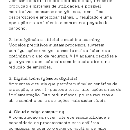
Com sensores distribuídos por máquinas, linhas de
produção e sistemas de utilidades, é possível
monitorizar consumos energéticos, identificar
desperdícios e antecipar falhas. O resultado é uma
operação mais eficiente e com menor pegada de
carbono.
2. Inteligência artificial e machine learning
Modelos preditivos ajustam processos, sugerem
configurações energeticamente mais eficientes e
optimizam o uso de recursos. A IA acelera decisões e
gera ganhos operacionais com impacto direto na
redução de emissões.
3. Digital twins (gémeos digitais)
Ambientes virtuais que permitem simular cenários de
produção, prever impactos e testar alterações antes da
implementação. Isto reduz riscos, poupa recursos e
abre caminho para operações mais sustentáveis.
4. Cloud e edge computing
A computação na nuvem oferece escalabilidade e
capacidade de processamento para análises
complexas, enquanto o edge computing permite