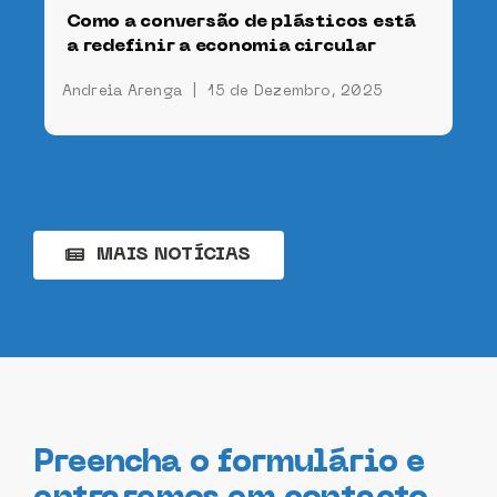
Como a conversão de plásticos está
a redefinir a economia circular
Andreia Arenga
|
15 de Dezembro, 2025
MAIS NOTÍCIAS
Preencha o formulário e